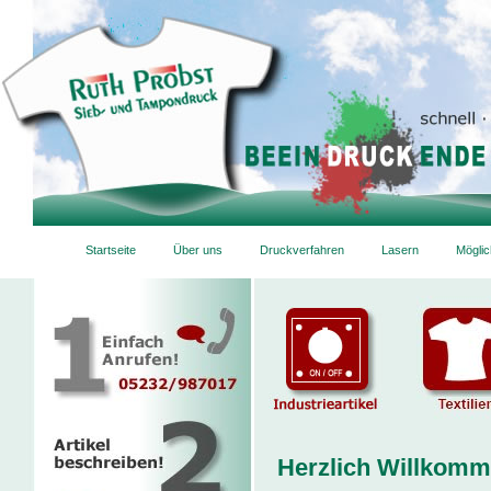
Startseite
Über uns
Druckverfahren
Lasern
Möglic
Herzlich Willkom