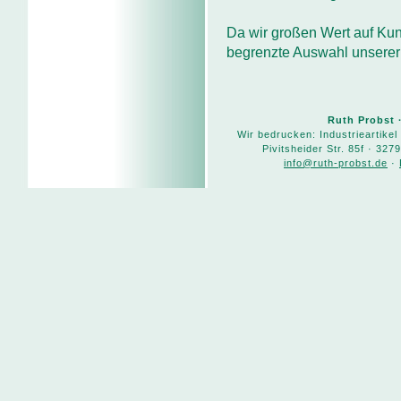
Da wir großen Wert auf Kun
begrenzte Auswahl unserer
Ruth Probst 
Wir bedrucken: Industrieartikel 
Pivitsheider Str. 85f · 327
info@ruth-probst.de
·